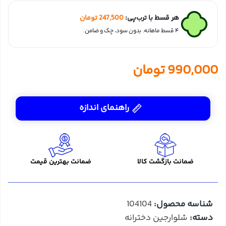
هر قسط با ترب‌پی:
247,500
تومان
۴ قسط ماهانه. بدون سود، چک و ضامن.
990,000
تومان
راهنمای اندازه
ضمانت بازگشت کالا
ضمانت بهترین قیمت
شناسه محصول:
104104
دسته:
شلوارجین دخترانه