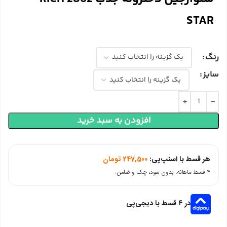
STAR
رنگ
سایز
افزودن به سبد خرید
هر قسط با اسنپ‌پی:
247,500
تومان
۴ قسط ماهانه. بدون سود، چک و ضامن.
در ۴ قسط با دیجی‌پی