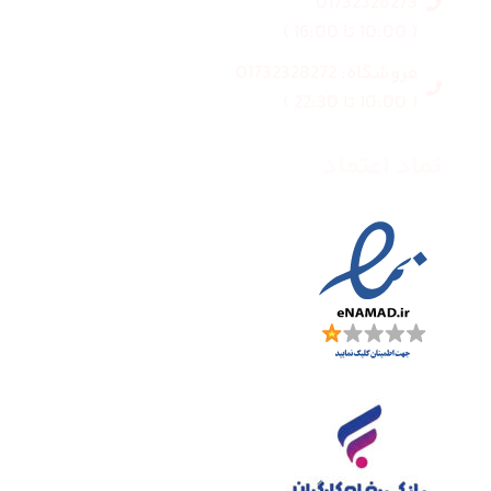
01732328273
( 10:00 تا 16:00 )
فروشگاه: 01732328272
( 10:00 تا 22:30 )
نماد اعتماد