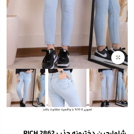
بزرگنمایی تصویر
با توجه به تفاوت رنگ‌ها در صفحه نمایش دستگاه‌های مختلف، ممکن است رنگ محصولات در
تصویر تا 10٪ با واقعیت متفاوت باشد.
شلوارجین دخترونه جذب 2862 RICH