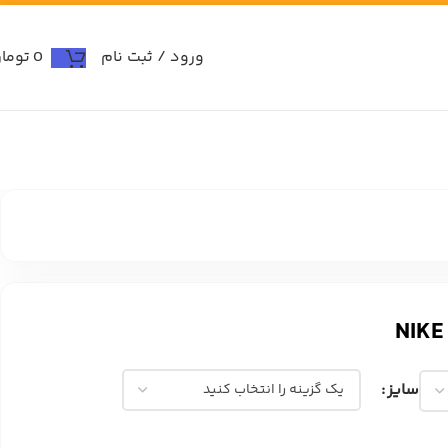
ورود / ثبت نام
0
توما
سایز