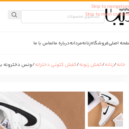
Skip to navigation
Skip to main content
حه اصلی
فروشگاه
زنانه
مردانه
درباره ما
تماس با ما
خانه
زنانه
کفش زنونه
کفش کتونی دخترانه
ونس دخترونه بغل  SB