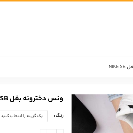
NIKE
ونس دخترونه بغل NIKE SB
رنگ