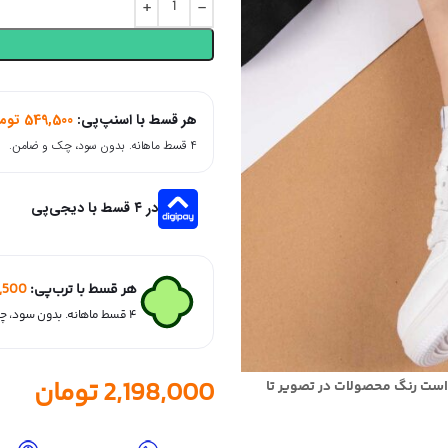
هر قسط با اسنپ‌پی:
549,500
توم
۴ قسط ماهانه. بدون سود، چک و ضامن.
در ۴ قسط با دیجی‌پی
هر قسط با ترب‌پی:
,500
۴ قسط ماهانه. بدون سود، چک و ضامن.
2,198,000
تومان
است رنگ محصولات در تصویر تا