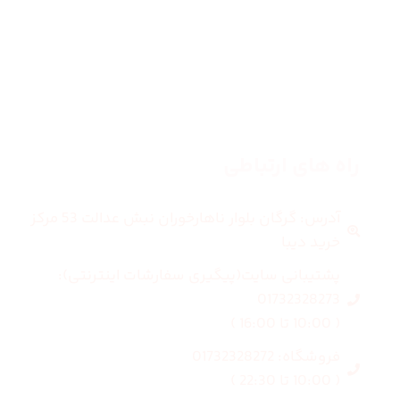
مردانه
بلاگ
درباره ما
راه های ارتباطی
آدرس: گرگان بلوار ناهارخوران نبش عدالت 53 مرکز
خرید دیبا
پشتیبانی سایت(پیگیری سفارشات اینترنتی):
01732328273
( 10:00 تا 16:00 )
فروشگاه: 01732328272
( 10:00 تا 22:30 )