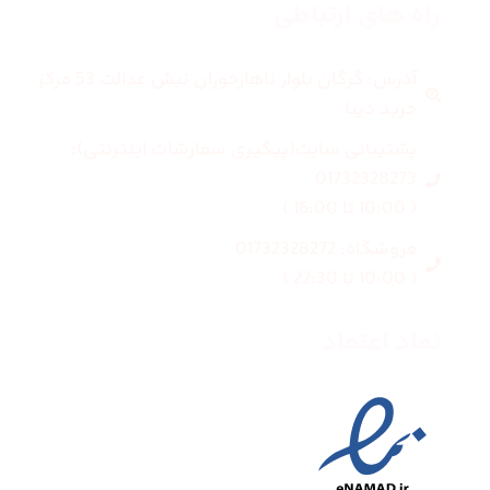
راه های ارتباطی
آدرس: گرگان بلوار ناهارخوران نبش عدالت 53 مرکز
خرید دیبا
پشتیبانی سایت(پیگیری سفارشات اینترنتی):
01732328273
( 10:00 تا 16:00 )
فروشگاه: 01732328272
( 10:00 تا 22:30 )
نماد اعتماد