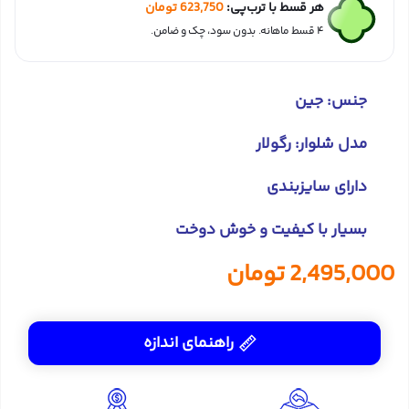
هر قسط با ترب‌پی:
623,750
تومان
۴ قسط ماهانه. بدون سود، چک و ضامن.
جنس: جین
مدل شلوار: رگولار
دارای سایزبندی
بسیار با کیفیت و خوش دوخت
2,495,000
تومان
راهنمای اندازه