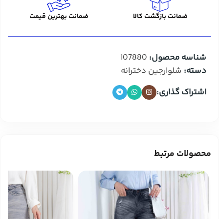
ضمانت بازگشت کالا
ضمانت بهترین قیمت
شناسه محصول:
107880
دسته:
شلوارجین دخترانه
اشتراک گذاری:
محصولات مرتبط