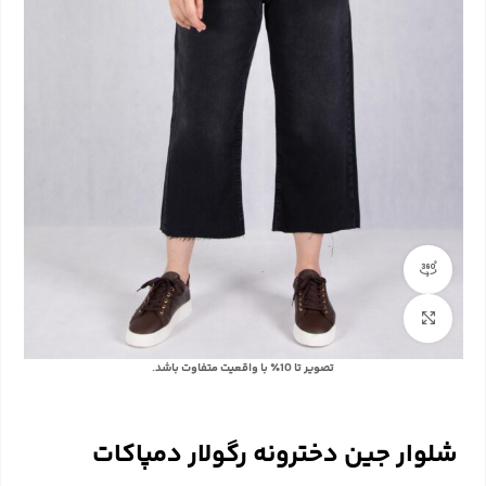
مشاهده 360 درجه
بزرگنمایی تصویر
با توجه به تفاوت رنگ‌ها در صفحه نمایش دستگاه‌های مختلف، ممکن است رنگ محصولات در
تصویر تا 10٪ با واقعیت متفاوت باشد.
شلوار جین دخترونه رگولار دمپاکات