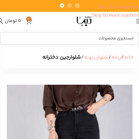
Skip to navigation
Skip to main content
0
0
تومان
خانه
زنانه
شلوار زنونه
شلوارجین دخترانه