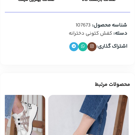
شناسه محصول:
107673
دسته:
کفش کتونی دخترانه
اشتراک گذاری:
محصولات مرتبط