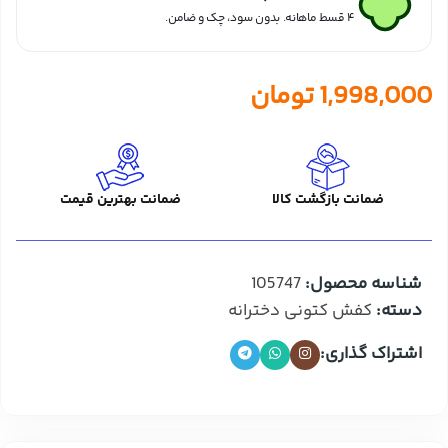
۴ قسط ماهانه. بدون سود، چک و ضامن.
1,998,000
تومان
ضمانت بازگشت کالا
ضمانت بهترین قیمت
شناسه محصول:
105747
دسته:
کفش کتونی دخترانه
اشتراک گذاری: