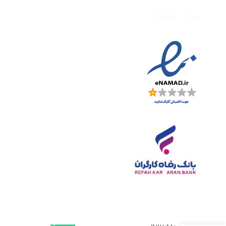
نماد اعتماد
انتخاب
کتونی دخترانه