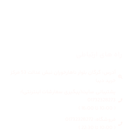
مردانه
بلاگ
درباره ما
راه های ارتباطی
آدرس: گرگان بلوار ناهارخوران نبش عدالت 53 مرکز
خرید دیبا
پشتیبانی سایت(پیگیری سفارشات اینترنتی):
01732328273
( 10:00 تا 16:00 )
فروشگاه: 01732328272
( 10:00 تا 22:30 )