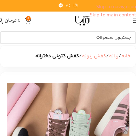
Skip to navigation
Skip to main content
0
0
تومان
خانه
زنانه
کفش زنونه
کفش کتونی دخترانه