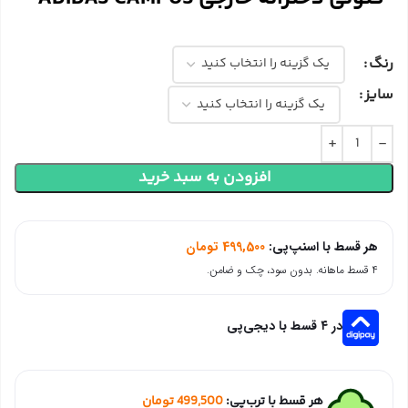
رنگ
سایز
افزودن به سبد خرید
هر قسط با اسنپ‌پی:
499,500
تومان
۴ قسط ماهانه. بدون سود، چک و ضامن.
در ۴ قسط با دیجی‌پی
هر قسط با ترب‌پی:
499,500
تومان