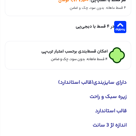
۴ قسط ماهانه. بدون سود، چک و ضامن.
در ۴ قسط با دیجی‌پی
امکان قسط‌بندی برحسب اعتبار ترب‌پی
۴ قسط ماهانه. بدون سود، چک و ضامن.
دارای سایزبندی(قالب استاندارد)
زیره سبک و راحت
قالب استاندارد
اندازه لژ 3 سانت