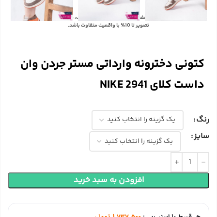
با توجه به تفاوت رنگ‌ها در صفحه نمایش دستگاه‌های مختلف، ممکن است رنگ محصولات در
تصویر تا 10٪ با واقعیت متفاوت باشد.
کتونی دخترونه وارداتی مستر جردن وان
داست کلای NIKE 2941
رنگ
سایز
افزودن به سبد خرید
هر قسط با اسنپ‌پی:
1,737,500
تومان