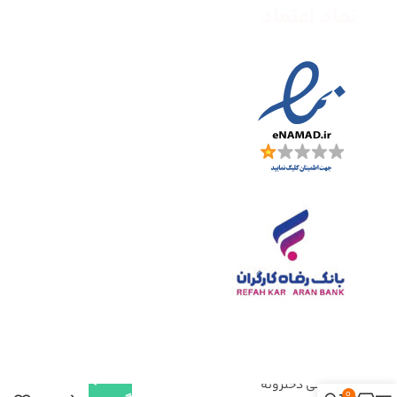
نماد اعتماد
انتخاب
کتونی دخترونه
0