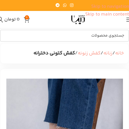
Skip to navigation
Skip to main content
0
0
تومان
خانه
زنانه
کفش زنونه
کفش کتونی دخترانه