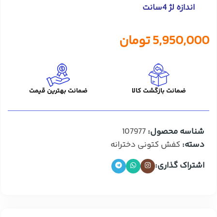
اندازه لژ 4سانت
5,950,000
تومان
ضمانت بازگشت کالا
ضمانت بهترین قیمت
شناسه محصول:
107977
دسته:
کفش کتونی دخترانه
اشتراک گذاری: