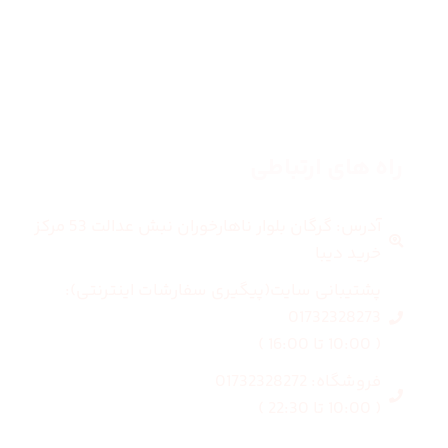
مردانه
بلاگ
درباره ما
راه های ارتباطی
آدرس: گرگان بلوار ناهارخوران نبش عدالت 53 مرکز
خرید دیبا
پشتیبانی سایت(پیگیری سفارشات اینترنتی):
01732328273
( 10:00 تا 16:00 )
فروشگاه: 01732328272
( 10:00 تا 22:30 )