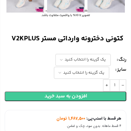
با توجه به تفاوت رنگ‌ها در صفحه نمایش دستگاه‌های مختلف، ممکن است رنگ محصولات در
تصویر تا 10٪ با واقعیت متفاوت باشد.
کتونی دخترونه وارداتی مستر V2KPLUS
رنگ
سایز
افزودن به سبد خرید
هر قسط با اسنپ‌پی:
1,487,500
تومان
۴ قسط ماهانه. بدون سود، چک و ضامن.