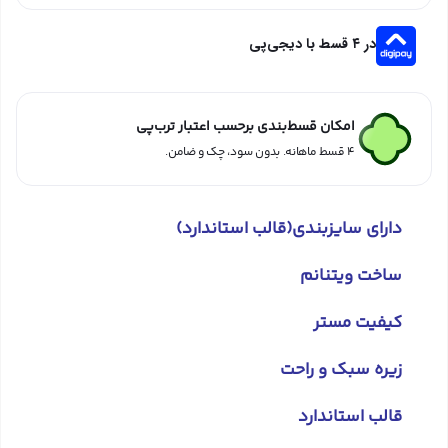
در ۴ قسط با دیجی‌پی
امکان قسط‌بندی برحسب اعتبار ترب‌پی
۴ قسط ماهانه. بدون سود، چک و ضامن.
دارای سایزبندی(قالب استاندارد)
ساخت ویتنانم
کیفیت مستر
زیره سبک و راحت
قالب استاندارد