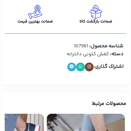
ضمانت بازگشت کالا
ضمانت بهترین قیمت
شناسه محصول:
107981
دسته:
کفش کتونی دخترانه
اشتراک گذاری:
محصولات مرتبط