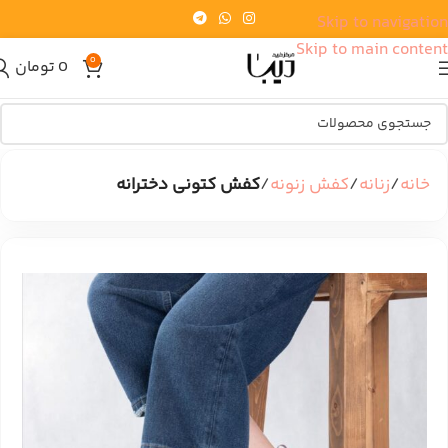
Skip to navigation
Skip to main content
0
0
تومان
خانه
زنانه
کفش زنونه
کفش کتونی دخترانه