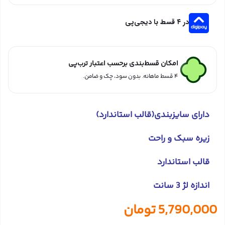
در ۴ قسط با دیجی‌پی
امکان قسط‌بندی برحسب اعتبار ترب‌پی
۴ قسط ماهانه. بدون سود، چک و ضامن.
دارای سایزبندی(قالب استاندارد)
زیره سبک و راحت
قالب استاندارد
اندازه لژ 3 سانت
5,790,000
تومان