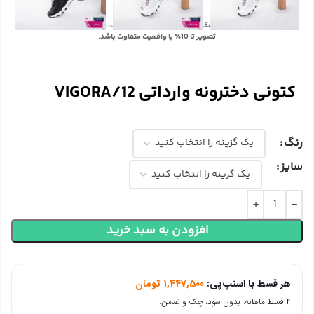
با توجه به تفاوت رنگ‌ها در صفحه نمایش دستگاه‌های مختلف، ممکن است رنگ محصولات در
تصویر تا 10٪ با واقعیت متفاوت باشد.
کتونی دخترونه وارداتی VIGORA/12
رنگ
سایز
افزودن به سبد خرید
هر قسط با اسنپ‌پی:
1,447,500
تومان
۴ قسط ماهانه. بدون سود، چک و ضامن.