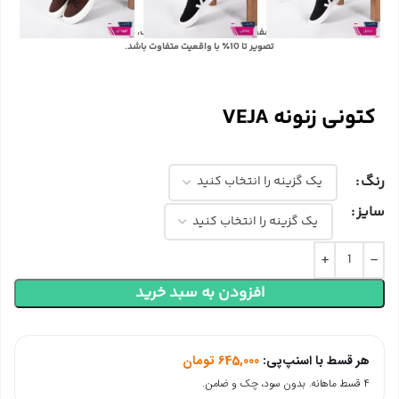
با توجه به تفاوت رنگ‌ها در صفحه نمایش دستگاه‌های مختلف، ممکن است رنگ محصولات در
تصویر تا 10٪ با واقعیت متفاوت باشد.
کتونی زنونه VEJA
رنگ
سایز
افزودن به سبد خرید
هر قسط با اسنپ‌پی:
645,000
تومان
۴ قسط ماهانه. بدون سود، چک و ضامن.