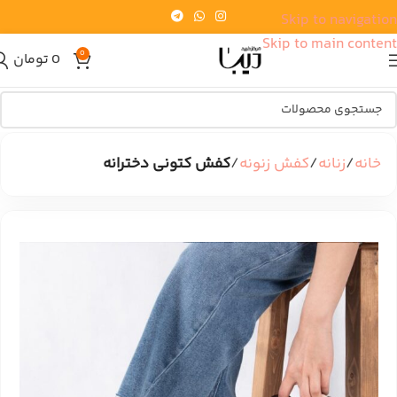
Skip to navigation
Skip to main content
0
0
تومان
خانه
زنانه
کفش زنونه
کفش کتونی دخترانه