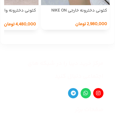
کتونی دخترونه خارجی NIKE ON
کتونی دخترونه وارد
خرسی NIKE SB DUNK
2,980,000
تومان
4,480,000
تومان
مرکز خرید دیبا را در شبکه های
اجتماعی دنبال کنید
صفحات برتر