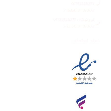
01732328273
( 10:00 تا 16:00 )
فروشگاه: 01732328272
( 10:00 تا 22:30 )
نماد اعتماد