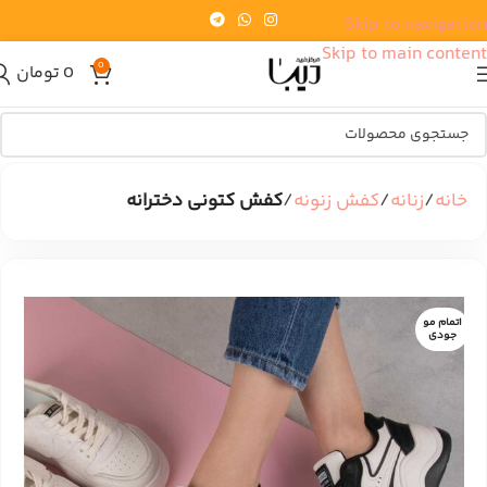
Skip to navigation
Skip to main content
0
0
تومان
خانه
زنانه
کفش زنونه
کفش کتونی دخترانه
اتمام مو
جودی