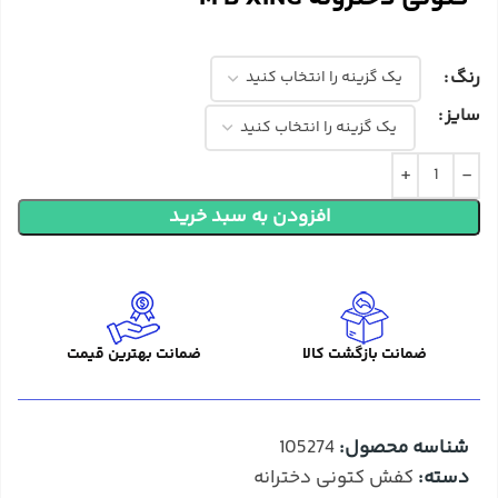
رنگ
سایز
افزودن به سبد خرید
ضمانت بازگشت کالا
ضمانت بهترین قیمت
شناسه محصول:
105274
دسته:
کفش کتونی دخترانه