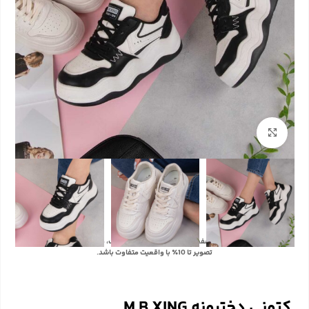
بزرگنمایی تصویر
با توجه به تفاوت رنگ‌ها در صفحه نمایش دستگاه‌های مختلف، ممکن است رنگ محصولات در
تصویر تا 10٪ با واقعیت متفاوت باشد.
کتونی دخترونه M B XING