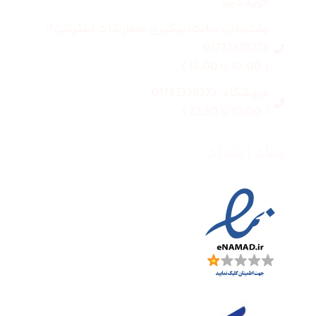
خرید دیبا
پشتیبانی سایت(پیگیری سفارشات اینترنتی):
01732328273
( 10:00 تا 16:00 )
فروشگاه: 01732328272
( 10:00 تا 22:30 )
نماد اعتماد